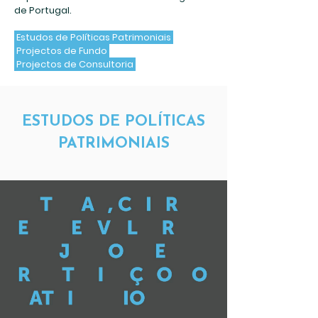
de Portugal.
Estudos de Políticas Patrimoniais
​ Projectos de Fundo
​ Projectos de Consultoria
ESTUDOS DE POLÍTICAS
PATRIMONIAIS